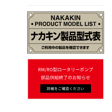
RM/RO型ロータリーポンプ
部品供給終了のお知らせ